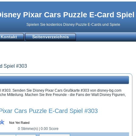
isney Pixar Cars Puzzle E-Card Spiel
Spielen Sie kostenlos Disney Puzzle E-Cards und Spiele
Kontakt
Seitenverzeichnis
d Spiel #303
el #303. Senden Sie Disney Pixar Cars Grußkarte #303 von disney-bg.com
che Mitteilung. Machen Sie Ihre Freunde - die Fans der Walt Disney Figuren,
Pixar Cars Puzzle E-Card Spiel #303
Not Yet Rated
0
Stimme(n) |
0.00
Score