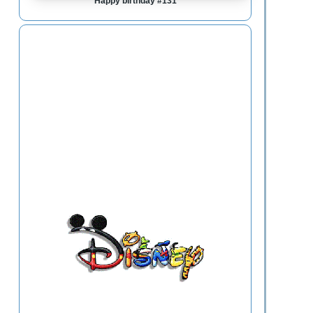
Happy birthday #131