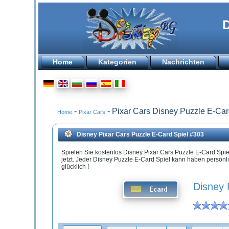
D
Home
Kategorien
Nachrichten
-
- Pixar Cars
Disney Puzzle E-Car
Home
Pixar Cars
Disney Pixar Cars Puzzle E-Card Spiel #303
Spielen Sie kostenlos Disney Pixar Cars Puzzle E-Card Spi
jetzt. Jeder Disney Puzzle E-Card Spiel kann haben persönli
glücklich !
Disney 