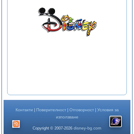
Контакти
Поверителност
Отговорност
Условия за
|
|
|
използване
disney-bg.com
Copyright © 2007-2026