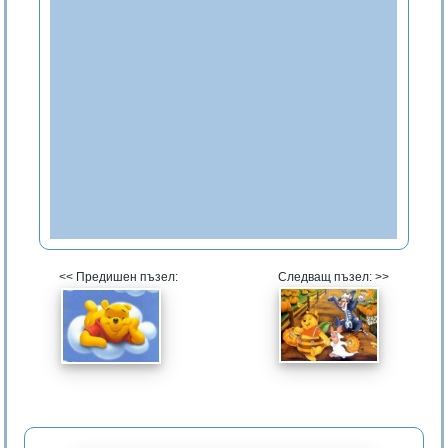
<< Предишен пъзел:
Следващ пъзел: >>