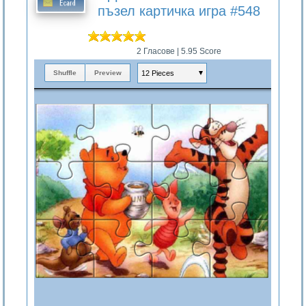
пъзел картичка игра #548
2
Гласове |
5.95
Score